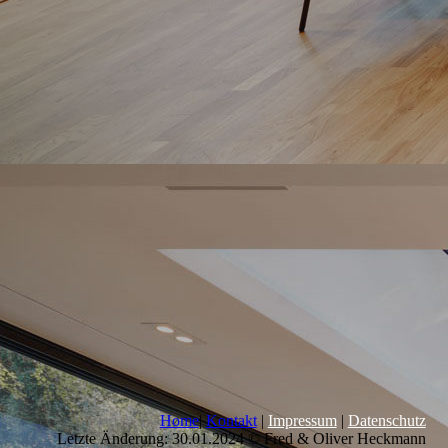
Home
|
Kontakt
|
Impressum
|
Datenschutz
Letzte Änderung: 30.01.2024 © Fred & Oliver Heckmann