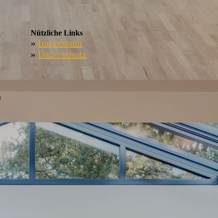
Nützliche Links
»
Impressum
»
Datenschutz
h