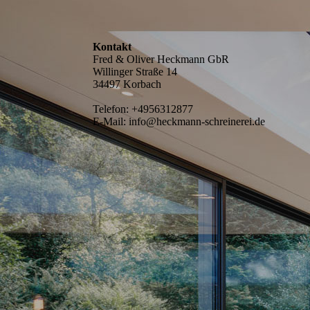
Kontakt
Fred & Oliver Heckmann GbR
Willinger Straße 14
34497 Korbach
Telefon:
+4956312877
E-Mail:
info@heckmann-schreinerei.de