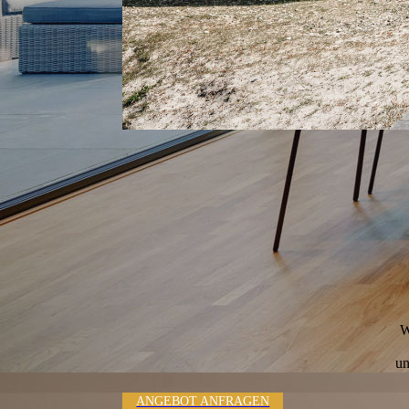
W
un
ANGEBOT ANFRAGEN